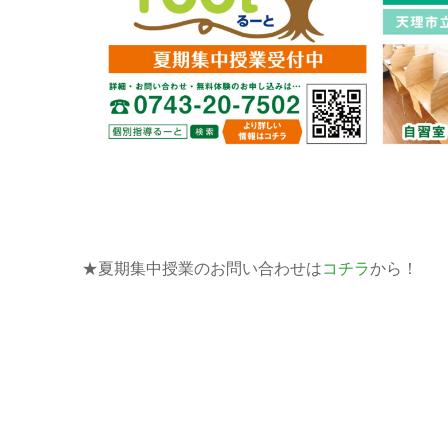
★夏期集中授業のお問い合わせは
コチラ
から！