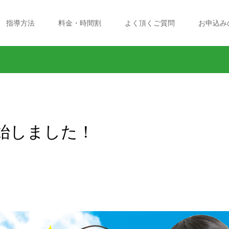
指導方法
料金・時間割
よく頂くご質問
お申込み
始しました！