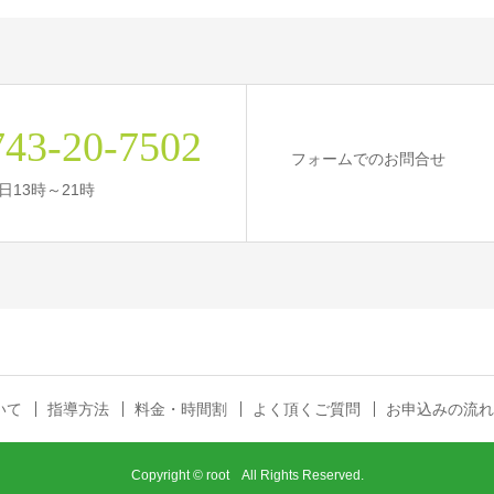
743-20-7502
フォームでのお問合せ
平日13時～21時
いて
指導方法
料金・時間割
よく頂くご質問
お申込みの流れ
Copyright © root All Rights Reserved.