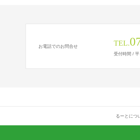
0
TEL.
お電話でのお問合せ
受付時間 / 
るーとにつ